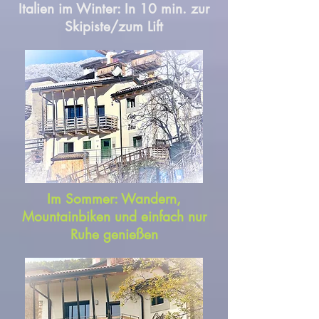
Italien im Winter: In 10 min. zur
Skipiste/zum Lift
Im Sommer: Wandern,
Mountainbiken und einfach nur
Ruhe genießen