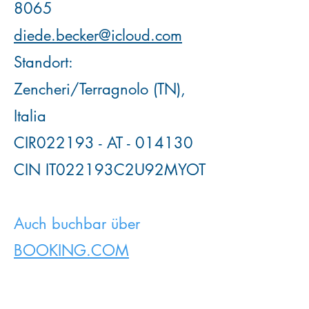
8065
diede.becker@icloud.com
Standort:
Zencheri/Terragnolo (TN),
Italia
CIR022193 - AT - 014130
CIN IT022193C2U92MYOT
Auch buchbar über
BOOKING.COM